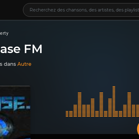
erty
ase FM
s
dans
Autre