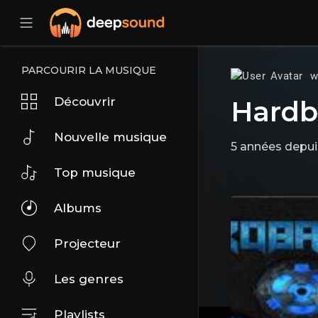
PARCOURIR LA MUSIQUE
w
Découvrir
Hardb
Nouvelle musique
5 années depui
Top musique
Albums
Projecteur
Les genres
Playlists