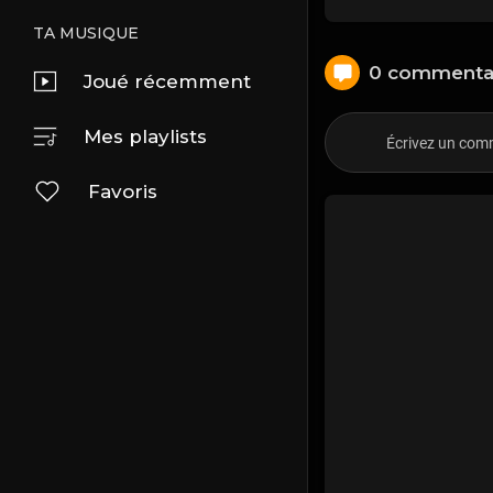
TA MUSIQUE
0 commenta
Joué récemment
Mes playlists
Favoris