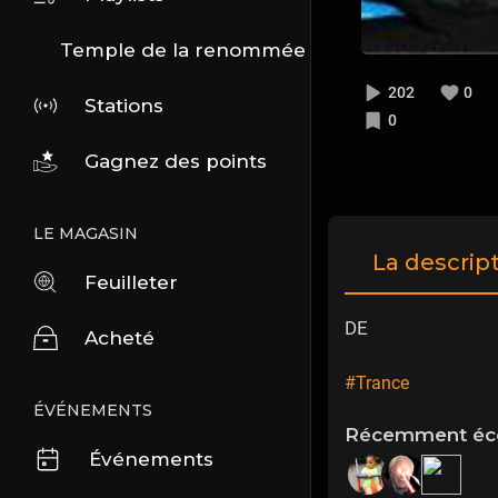
Temple de la renommée
202
0
Stations
0
Gagnez des points
LE MAGASIN
La descrip
Feuilleter
DE
Acheté
#Trance
ÉVÉNEMENTS
Récemment éco
Événements