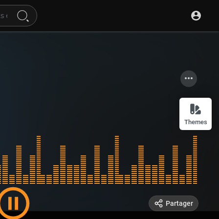
Themes
Partager