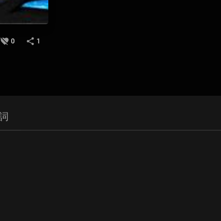
0
1
詞