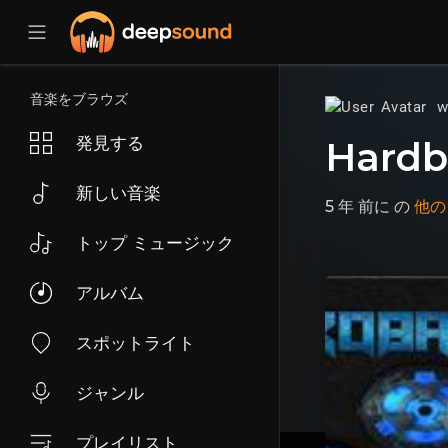
音楽をブラウズ
w
発見する
Hardb
新しい音楽
5 年 前に
の
他の
トップ ミュージック
アルバム
スポットライト
ジャンル
プレイリスト