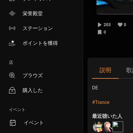
栄誉殿堂
203
0
ステーション
0
ポイントを獲得
店
説明
歌
ブラウズ
DE
購入した
#Trance
イベント
最近聴いた人
イベント