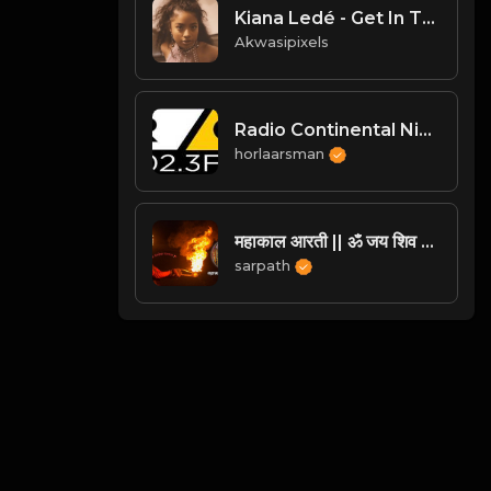
Kiana Ledé - Get In The Way
Akwasipixels
Radio Continental Nigeria
horlaarsman
महाकाल आरती || ॐ जय शिव जय महाकाल || ओम केवडेश्वर महाकाल Mahakal aarti om kevdeshwar #mahakal #aarti
sarpath