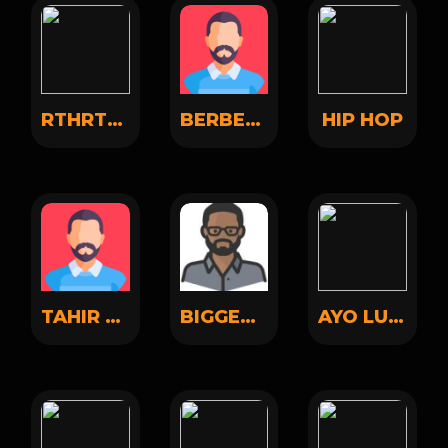
RTHRTHTR TGTRTH
BERBER BAKI
HIP HOP
TAHIR TAHIR
BIGGER TESTER
AYO LUKE