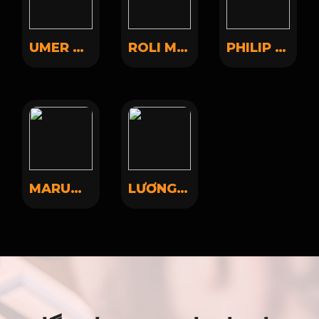
UMER FAYIZ
ROLI MANIAC
PHILIP UPAV
MARUO SHAH
LƯƠNG LÂM