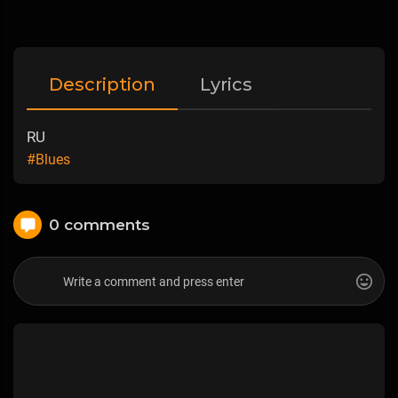
Description
Lyrics
RU
#Blues
0 comments