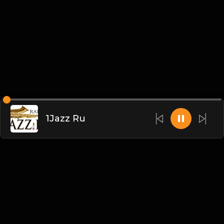
1Jazz Ru
English