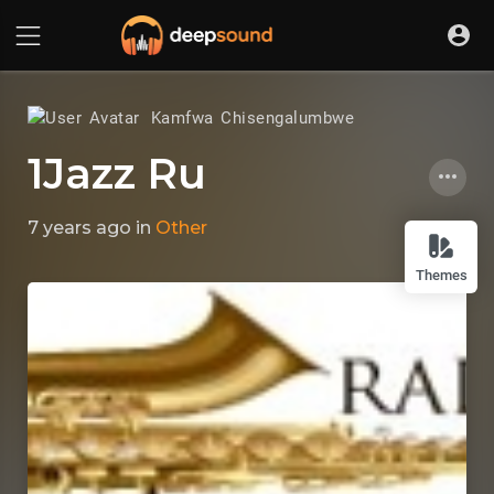
Kamfwa Chisengalumbwe
1Jazz Ru
7 years ago
in
Other
Themes