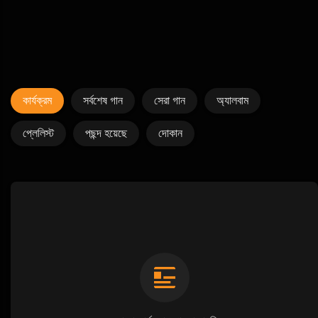
কার্যক্রম
সর্বশেষ গান
সেরা গান
অ্যালবাম
প্লেলিস্ট
পছন্দ হয়েছে
দোকান