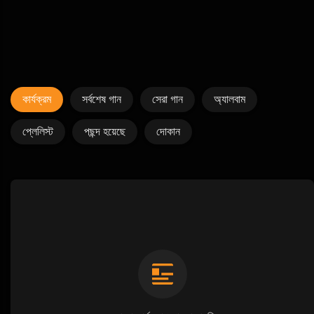
কার্যক্রম
সর্বশেষ গান
সেরা গান
অ্যালবাম
প্লেলিস্ট
পছন্দ হয়েছে
দোকান