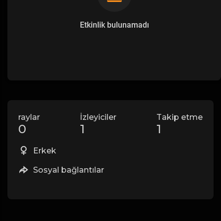
Etkinlik bulunamadı
raylar
İzleyiciler
Takip etme
0
1
1
Erkek
Sosyal bağlantılar