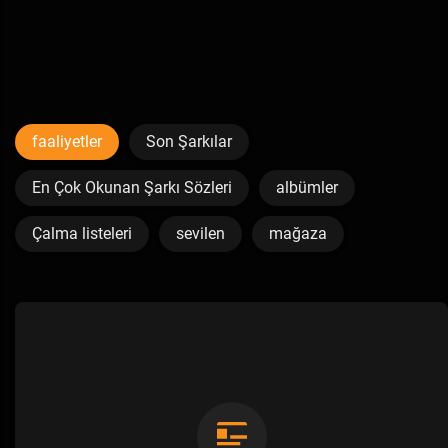
faaliyetler
Son Şarkılar
En Çok Okunan Şarkı Sözleri
albümler
Çalma listeleri
sevilen
mağaza