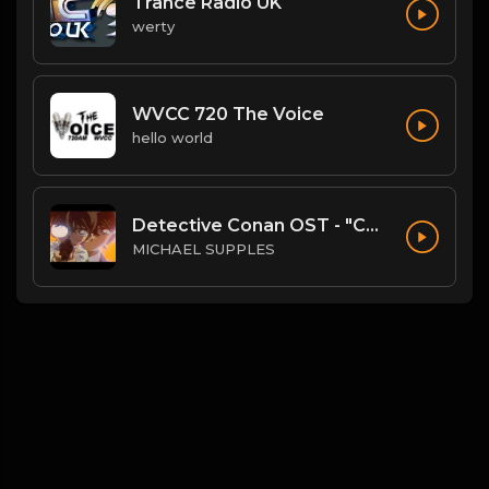
Trance Radio UK
werty
WVCC 720 The Voice
hello world
Detective Conan OST - "Conan's Theme" (Ballad Version)
MICHAEL SUPPLES