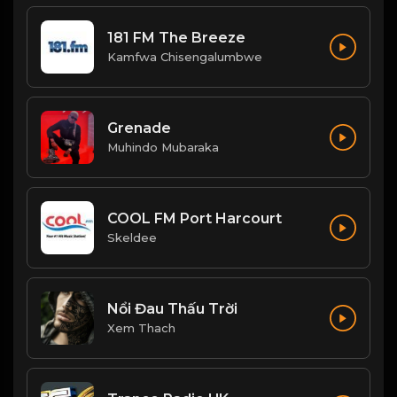
181 FM The Breeze
Kamfwa Chisengalumbwe
Grenade
Muhindo Mubaraka
COOL FM Port Harcourt
Skeldee
Nổi Đau Thấu Trời
Xem Thach