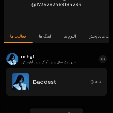
@1739282469184294
ست های پخش
آلبوم ها
آهنگ ها
فعالیت ها
re hgf
حدود یک سال پیش
آهنگ جدید آپلود کرد
Baddest
3:04