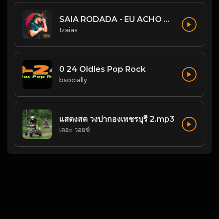
SAIA RODADA - EU ACHO QUE NÃO
Izaias
0 24 Oldies Pop Rock
bsocially
แสดงสด วงปากองเพชรบุรี 2.mp3
เดอะ วอยซ์