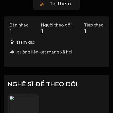
Tải thêm
Bản nhạc
Người theo dõi
Tiếp theo
1
1
1
Nam giới
đường liên kết mạng xã hội
NGHỆ SĨ ĐỂ THEO DÕI