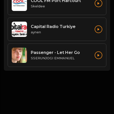
COOL FM Port Harcourt
Skeldee
Capital Radio Turkiye
aynen
Passenger - Let Her Go
SSERUNJOGI EMMANUEL