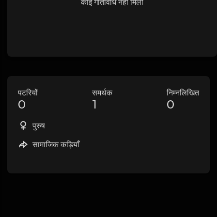
कोई गतिविधि नहीं मिली
पटरियों
समर्थक
निम्नलिखित
0
1
0
पुरुष
सामाजिक कड़ियाँ