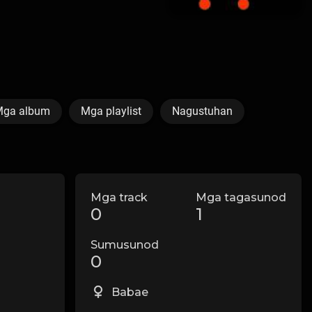
ga album
Mga playlist
Nagustuhan
Mga track
Mga tagasunod
0
1
Sumusunod
0
Babae