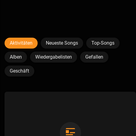
Aktivitäten
Neueste Songs
Top-Songs
Alben
Wiedergabelisten
Gefallen
Geschäft