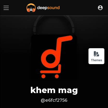
Themes
khem mag
@e6fcf2756