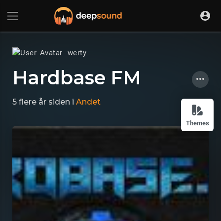
werty
Hardbase FM
5 flere år siden
i
Andet
Themes