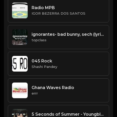
Radio MPB
IGOR BEZERRA DOS SANTOS
ignorantes- bad bunny, sech (lyrics/letra)
topclass
045 Rock
Shashi Pandey
Ghana Waves Radio
errr
5 Seconds of Summer - Youngblood (Official Video)